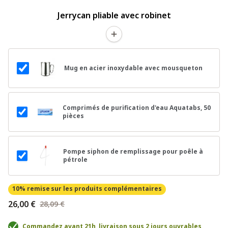
Jerrycan pliable avec robinet
Mug en acier inoxydable avec mousqueton
Comprimés de purification d'eau Aquatabs, 50
pièces
Pompe siphon de remplissage pour poêle à
pétrole
10% remise
sur les produits complémentaires
26,00 €
28,09 €
Commandez avant 21h, livraison sous 2 jours ouvrables