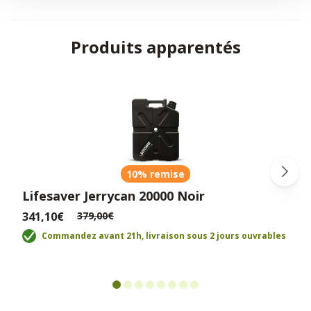
Produits apparentés
10% remise
Lifesaver Jerrycan 20000 Noir
341,10€
379,00€
Commandez avant 21h, livraison sous 2 jours ouvrables