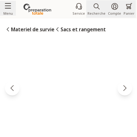
Allez au contenu
Menu
Service
Recherche
Compte
Panier
Materiel de survie
Sacs et rangement