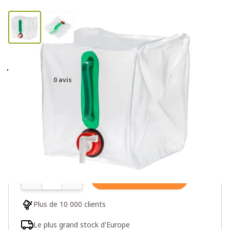
Jerrycan pliable avec robinet
0 avis
7,20€
9,00€
Plus de 10 en stock
Quantité
Ajouter au panier
Plus de 10 000 clients
Le plus grand stock d'Europe