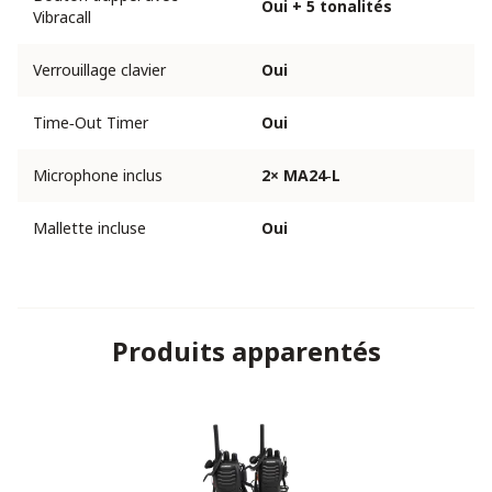
Oui + 5 tonalités
Vibracall
Verrouillage clavier
Oui
Time‑Out Timer
Oui
Microphone inclus
2× MA24‑L
Mallette incluse
Oui
Produits apparentés