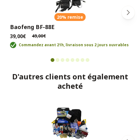
20% remise
Baofeng BF-88E
39,00€
49,00€
Commandez avant 21h, livraison sous 2 jours ouvrables
D'autres clients ont également
acheté