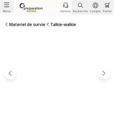
Allez au contenu
Menu
Service
Recherche
Compte
Panier
Materiel de survie
Talkie-walkie