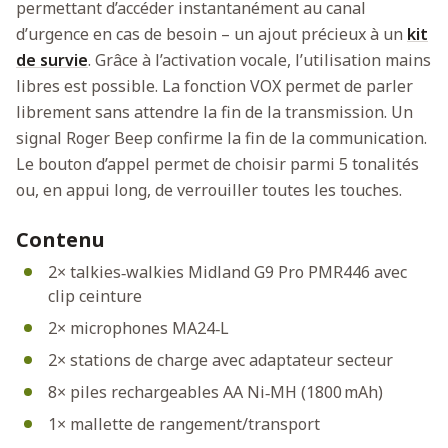
permettant d’accéder instantanément au canal
d’urgence en cas de besoin – un ajout précieux à un
kit
de survie
. Grâce à l’activation vocale, l’utilisation mains
libres est possible. La fonction VOX permet de parler
librement sans attendre la fin de la transmission. Un
signal Roger Beep confirme la fin de la communication.
Le bouton d’appel permet de choisir parmi 5 tonalités
ou, en appui long, de verrouiller toutes les touches.
Contenu
2× talkies‑walkies Midland G9 Pro PMR446 avec
clip ceinture
2× microphones MA24‑L
2× stations de charge avec adaptateur secteur
8× piles rechargeables AA Ni‑MH (1800 mAh)
1× mallette de rangement/transport