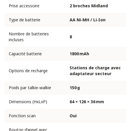
Prise accessoire
2 broches Midland
Type de batterie
AA Ni‑MH / Li‑Ion
Nombre de batteries
8
incluses
Capacité batterie
1800 mAh
Stations de charge avec
Options de recharge
adaptateur secteur
Poids par talkie‑walkie
150 g
Dimensions (HxLxP)
64 × 126 × 36 mm
Fonction scan
Oui
Bouton d’appel avec