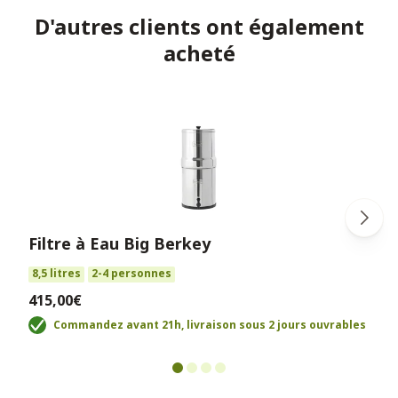
D'autres clients ont également
acheté
Filtre à Eau Big Berkey
8,5 litres
2-4 personnes
415,00€
Commandez avant 21h, livraison sous 2 jours ouvrables