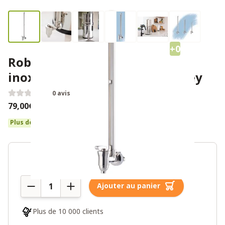
+0
Robinet à regard en acier
inoxydable pour le Royal Berkey
0 avis
79,00€
Plus de 10 en stock
Quantité
Ajouter au panier
Plus de 10 000 clients