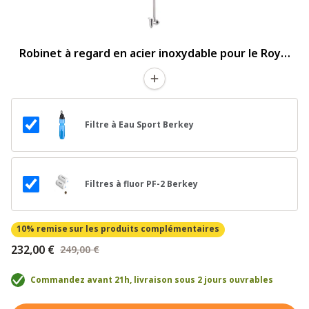
Robinet à regard en acier inoxydable pour le Royal
Berkey
Filtre à Eau Sport Berkey
Filtres à fluor PF-2 Berkey
10% remise
sur les produits complémentaires
232,00 €
249,00 €
Commandez avant 21h, livraison sous 2 jours ouvrables