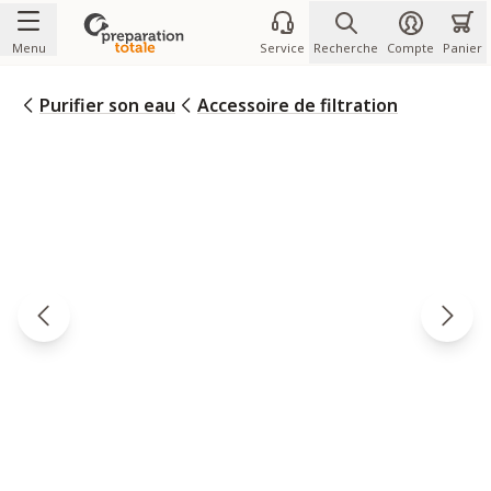
Allez au contenu
Menu
Service
Recherche
Compte
Panier
Purifier son eau
Accessoire de filtration