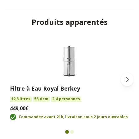
Produits apparentés
Filtre à Eau Royal Berkey
12,3 litres
58,4 cm
2-4 personnes
449,00€
Commandez avant 21h, livraison sous 2 jours ouvrables