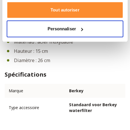
31 cm (hauteur 15 cm).
Tout autoriser
Spécifications du Socle pour le Royal
Berkey
Personnaliser
Marque : Berkey
Matériau : acier inoxydable
Hauteur : 15 cm
Diamètre : 26 cm
Spécifications
Marque
Berkey
Standaard voor Berkey
Type accessoire
waterfilter