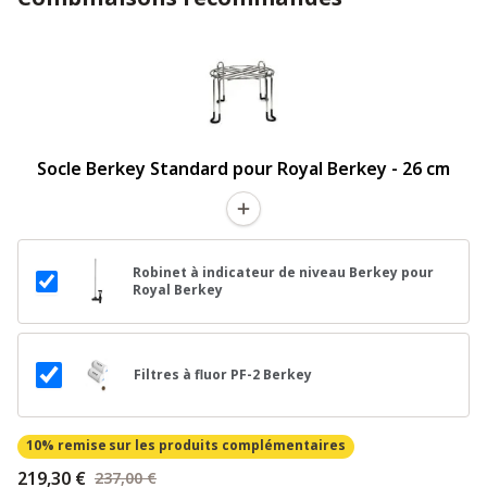
Socle Berkey Standard pour Royal Berkey - 26 cm
Robinet à indicateur de niveau Berkey pour
Royal Berkey
Filtres à fluor PF-2 Berkey
10% remise
sur les produits complémentaires
219,30 €
237,00 €