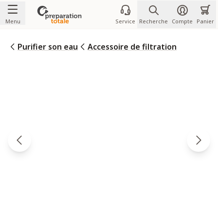
Allez au contenu
Menu
Service
Recherche
Compte
Panier
Purifier son eau
Accessoire de filtration