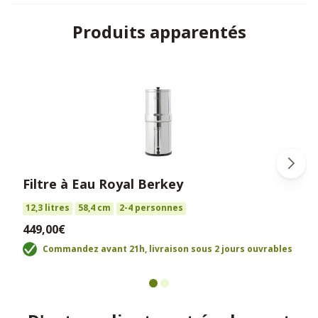
Produits apparentés
Filtre à Eau Royal Berkey
12,3 litres
58,4 cm
2-4 personnes
449,00€
Commandez avant 21h, livraison sous 2 jours ouvrables