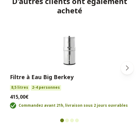
D'autres clients ont également
acheté
Filtre à Eau Big Berkey
8,5 litres
2-4 personnes
415,00€
Commandez avant 21h, livraison sous 2 jours ouvrables