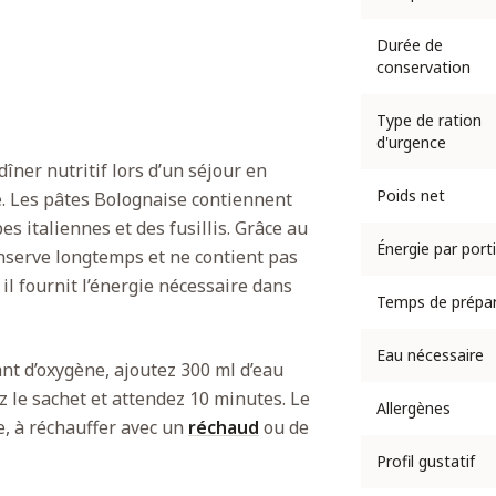
Durée de
conservation
Type de ration
d'urgence
îner nutritif lors d’un séjour en
Poids net
. Les pâtes Bolognaise contiennent
 italiennes et des fusillis. Grâce au
Énergie par port
conserve longtemps et ne contient pas
 il fournit l’énergie nécessaire dans
Temps de prépar
Eau nécessaire
ant d’oxygène, ajoutez 300 ml d’eau
 le sachet et attendez 10 minutes. Le
Allergènes
, à réchauffer avec un
réchaud
ou de
Profil gustatif