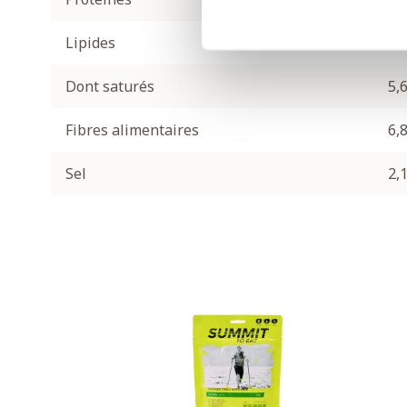
Lipides
27
Dont saturés
5,6
Fibres alimentaires
6,8
Sel
2,1