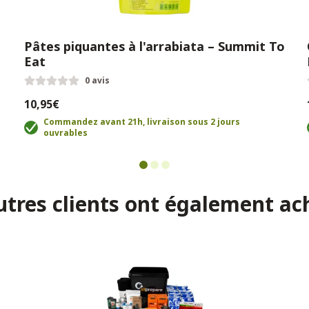
Pâtes piquantes à l'arrabiata – Summit To
Eat
0 avis
10,95€
Commandez avant 21h, livraison sous 2 jours
ouvrables
utres clients ont également ac