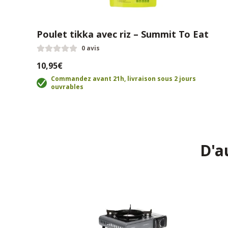
Poulet tikka avec riz – Summit To Eat
0 avis
10,95€
Commandez avant 21h, livraison sous 2 jours
ouvrables
D'a