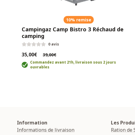
10% remise
Campingaz Camp Bistro 3 Réchaud de
camping
0 avis
35,00€
39,00€
Commandez avant 21h, livraison sous 2 jours
ouvrables
Information
Les Produ
Informations de livraison
Ration de 