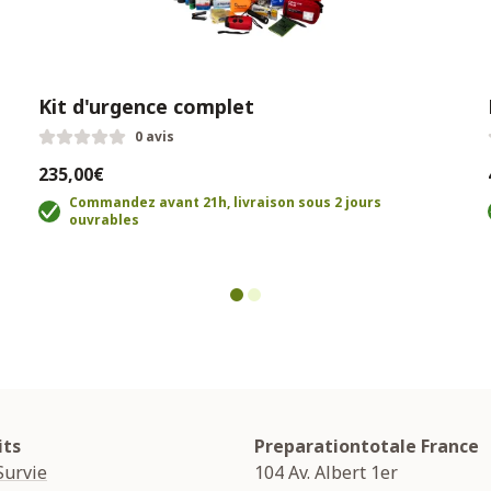
Kit d'urgence complet
0 avis
235,00€
Commandez avant 21h, livraison sous 2 jours
ouvrables
its
Preparationtotale France
Survie
104 Av. Albert 1er