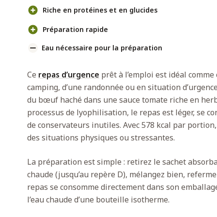
Riche en protéines et en glucides
Préparation rapide
Eau nécessaire pour la préparation
Ce
repas d’urgence
prêt à l’emploi est idéal comme d
camping, d’une randonnée ou en situation d’urgence
du bœuf haché dans une sauce tomate riche en herbes
processus de lyophilisation, le repas est léger, se 
de conservateurs inutiles. Avec 578 kcal par portion,
des situations physiques ou stressantes.
La préparation est simple : retirez le sachet absorb
chaude (jusqu’au repère D), mélangez bien, refermez
repas se consomme directement dans son emballage
l’eau chaude d’une bouteille isotherme.