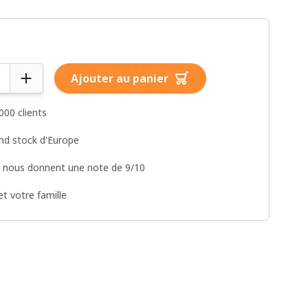
Ajouter au panier
000 clients
and stock d'Europe
s nous donnent une note de 9/10
t votre famille