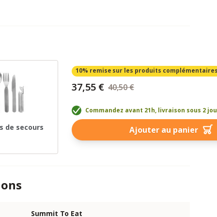
10% remise
sur les produits complémentaire
37,55 €
40,50 €
Commandez avant 21h, livraison sous 2 jo
s de secours
Ajouter au panier
ions
Summit To Eat