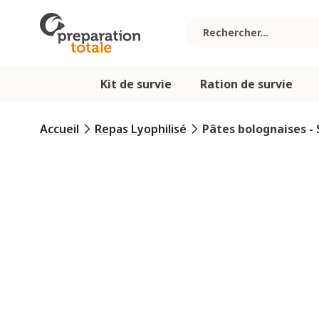
Allez au contenu
Kit de survie
Ration de survie
Accueil
Repas Lyophilisé
Pâtes bolognaises -