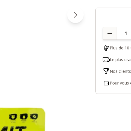
Quantité
Plus de 10 
Le plus gr
Nos client
Pour vous e