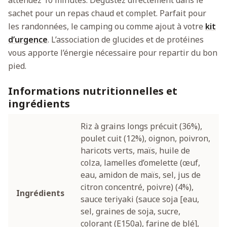
sachet pour un repas chaud et complet. Parfait pour
les randonnées, le camping ou comme ajout à votre
kit
d’urgence
. L’association de glucides et de protéines
vous apporte l’énergie nécessaire pour repartir du bon
pied.
Informations nutritionnelles et
ingrédients
Riz à grains longs précuit (36%),
poulet cuit (12%), oignon, poivron,
haricots verts, maïs, huile de
colza, lamelles d’omelette (œuf,
eau, amidon de maïs, sel, jus de
citron concentré, poivre) (4%),
Ingrédients
sauce teriyaki (sauce soja [eau,
sel, graines de soja, sucre,
colorant (E150a), farine de blé],