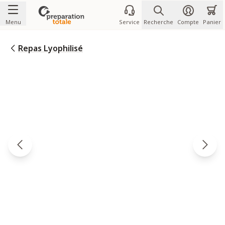
Allez au contenu
Menu
Service
Recherche
Compte
Panier
Repas Lyophilisé