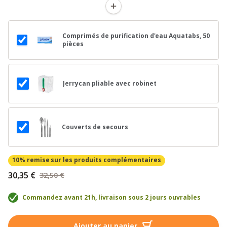
Comprimés de purification d'eau Aquatabs, 50
pièces
Jerrycan pliable avec robinet
Couverts de secours
10% remise
sur les produits complémentaires
30,35 €
32,50 €
Commandez avant 21h, livraison sous 2 jours ouvrables
Ajouter au panier