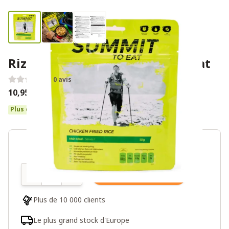
Riz frit au poulet - Summit To Eat
0 avis
10,95€
Plus de 10 en stock
Quantité
Ajouter au panier
Plus de 10 000 clients
Le plus grand stock d'Europe