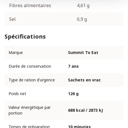
Fibres alimentaires
4,61 g
Sel
0,9 g
Spécifications
Marque
Summit To Eat
Durée de conservation
7 ans
Type de ration d'urgence
Sachets en vrac
Poids net
126 g
Valeur énergétique par
688 kcal / 2873 kJ
portion
Temps de préparation
10 minutes