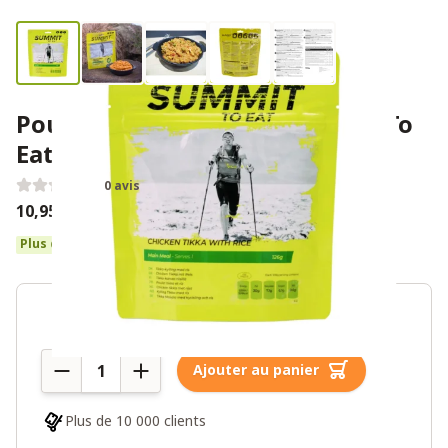
Poulet tikka avec riz – Summit To
Eat
0 avis
10,95€
Plus de 10 en stock
Quantité
Ajouter au panier
Plus de 10 000 clients