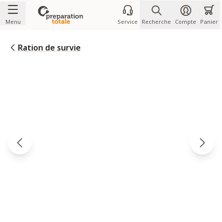
Allez au contenu
Menu
Service
Recherche
Compte
Panier
Ration de survie