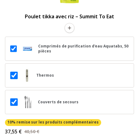
Poulet tikka avec riz – Summit To Eat
Comprimés de purification d'eau Aquatabs, 50
pièces
Thermos
Couverts de secours
10% remise
sur les produits complémentaires
37,55 €
40,50 €