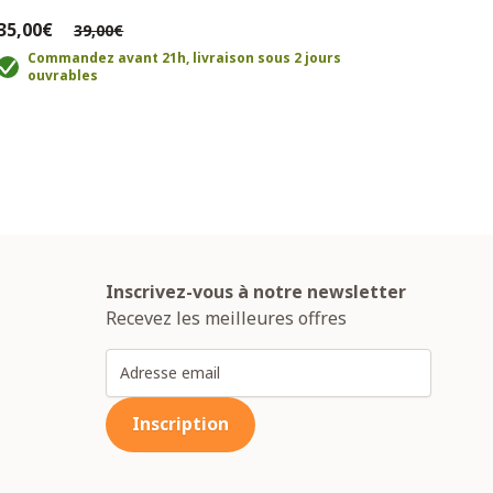
69,9
35,00€
39,00€
C
o
Commandez avant 21h, livraison sous 2 jours
ouvrables
Inscrivez-vous à notre newsletter
Recevez les meilleures offres
Adresse email
Inscription