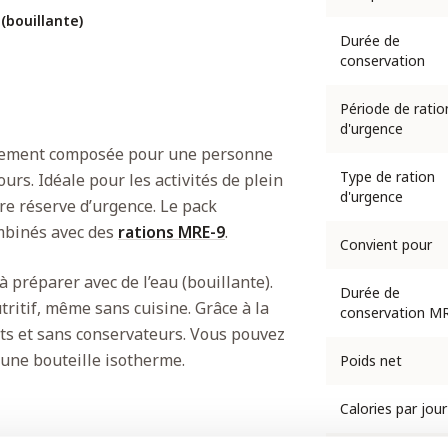
(bouillante)
Durée de
conservation
Période de ratio
d'urgence
sement composée pour une personne
Type de ration
urs. Idéale pour les activités de plein
d'urgence
e réserve d’urgence. Le pack
ombinés avec des
rations MRE-9
.
Convient pour
 préparer avec de l’eau (bouillante).
Durée de
itif, même sans cuisine. Grâce à la
conservation M
nts et sans conservateurs. Vous pouvez
’une bouteille isotherme.
Poids net
Calories par jour
54 kcal chacun