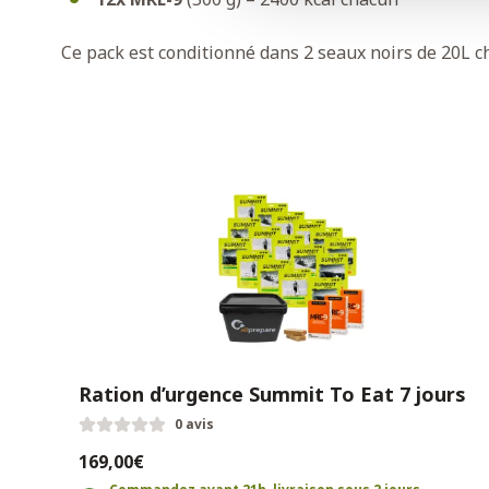
Ce pack est conditionné dans 2 seaux noirs de 20L c
Ration d’urgence Summit To Eat 7 jours
0 avis
169,00€