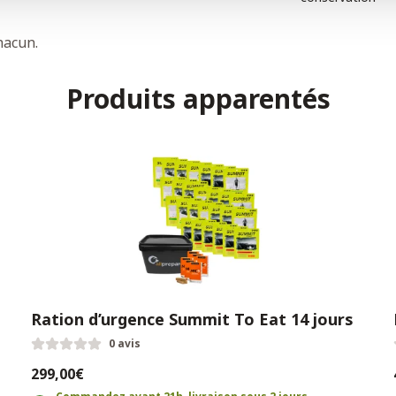
hacun.
Produits apparentés
Ration d’urgence Summit To Eat 14 jours
0 avis
299,00€