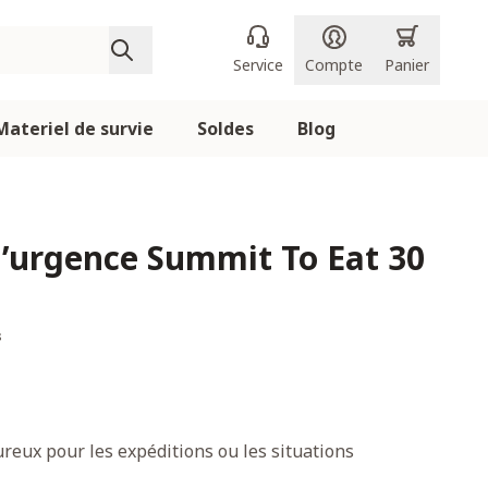
Service
Compte
Panier
Materiel de survie
Soldes
Blog
d’urgence Summit To Eat 30
s
reux pour les expéditions ou les situations