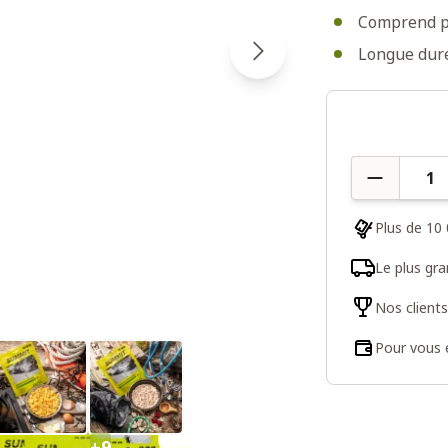
Comprend pe
Longue duré
Quantité
Plus de 10 
Le plus gr
Nos client
Pour vous e
+9