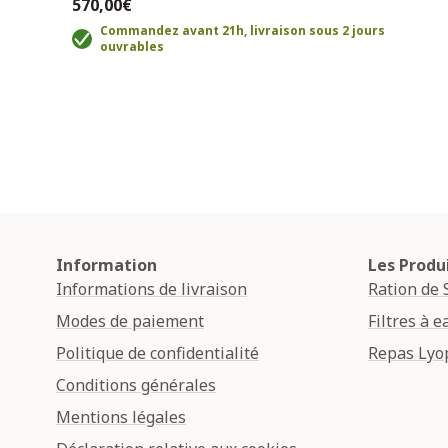
570,00€
Commandez avant 21h, livraison sous 2 jours
ouvrables
Information
Les Produ
Informations de livraison
Ration de 
Modes de paiement
Filtres à e
Politique de confidentialité
Repas Lyop
Conditions générales
Mentions légales