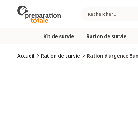
Allez au contenu
Kit de survie
Ration de survie
Accueil
Ration de survie
Ration d’urgence Su