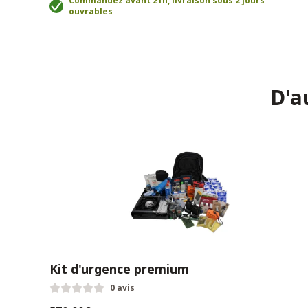
Commandez avant 21h, livraison sous 2 jours
ouvrables
D'a
Kit d'urgence premium
0 avis