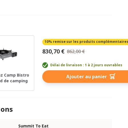
10% remise
sur les produits complémentaire
830,70 €
862,00 €
Délai de livraison : 1 à 2 jours ouvrables
z Camp Bistro
Ajouter au panier
d de camping
ions
Summit To Eat