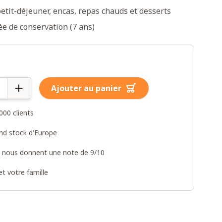
tit-déjeuner, encas, repas chauds et desserts
e de conservation (7 ans)
Ajouter au panier
000 clients
and stock d'Europe
s nous donnent une note de 9/10
t votre famille