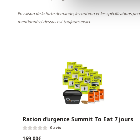
En raison de la forte demande, le contenu et les spécifications pe
mentionné ci-dessus est toujours exact.
Ration d’urgence Summit To Eat 7 jours
0 avis
169,00€