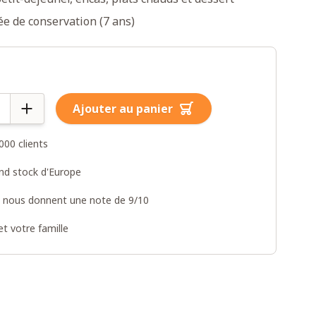
e de conservation (7 ans)
Ajouter au panier
000 clients
and stock d'Europe
s nous donnent une note de 9/10
t votre famille