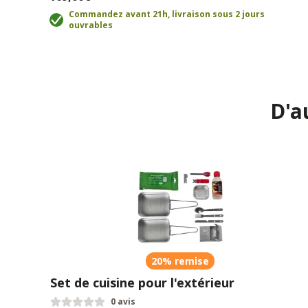
Commandez avant 21h, livraison sous 2 jours
ouvrables
D'a
20% remise
Set de cuisine pour l'extérieur
0 avis