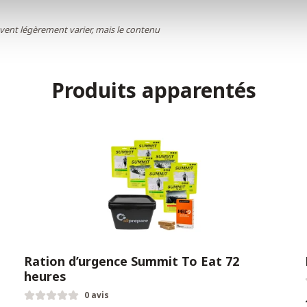
uvent légèrement varier, mais le contenu
Produits apparentés
Ration d’urgence Summit To Eat 72
heures
0 avis