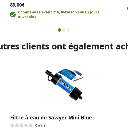
89,00€
Commandez avant 21h, livraison sous 2 jours
ouvrables
utres clients ont également ac
Filtre à eau de Sawyer Mini Blue
0 avis