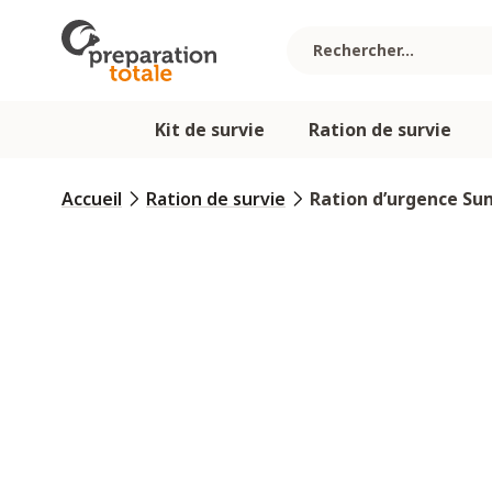
Allez au contenu
Kit de survie
Ration de survie
Accueil
Ration de survie
Ration d’urgence Su