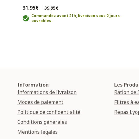
31,95€
39,95€
Commandez avant 21h, livraison sous 2 jours
ouvrables
Information
Les Produ
Informations de livraison
Ration de 
Modes de paiement
Filtres à e
Politique de confidentialité
Repas Lyop
Conditions générales
Mentions légales