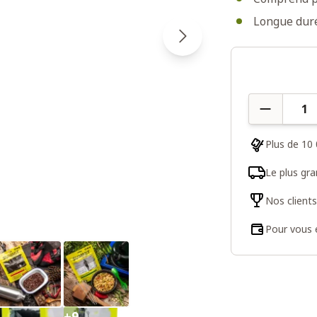
Longue duré
Quantité
Plus de 10 
Le plus gr
Nos client
Pour vous e
+9