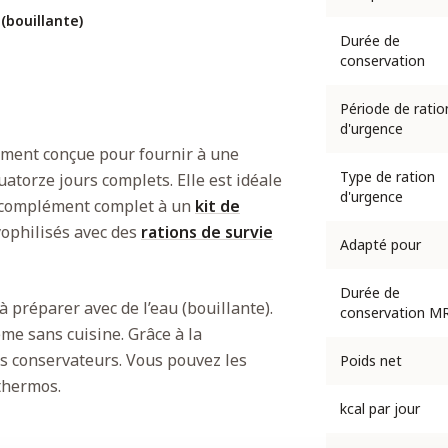
(bouillante)
Durée de
conservation
Période de ratio
d'urgence
ment conçue pour fournir à une
Type de ration
atorze jours complets. Elle est idéale
d'urgence
e complément complet à un
kit de
yophilisés avec des
rations de survie
Adapté pour
Durée de
 préparer avec de l’eau (bouillante).
conservation M
me sans cuisine. Grâce à la
ans conservateurs. Vous pouvez les
Poids net
thermos.
kcal par jour