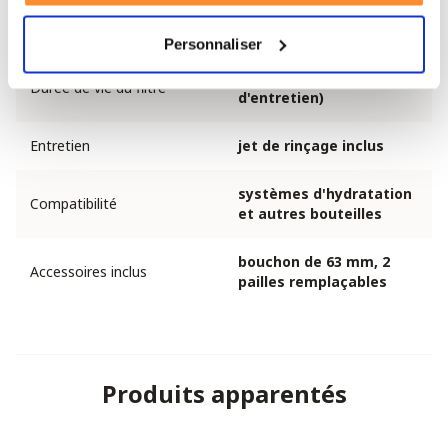
Réduction des
99,9999 %
protozoaires
Personnaliser
à vie (sous réserve
Durée de vie du filtre
d'entretien)
Entretien
jet de rinçage inclus
systèmes d'hydratation
Compatibilité
et autres bouteilles
bouchon de 63 mm, 2
Accessoires inclus
pailles remplaçables
Produits apparentés