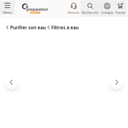
Allez au contenu
Menu
Service
Recherche
Compte
Panier
Purifier son eau
Filtres à eau