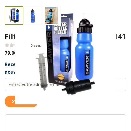
Filtre à eau Sawyer Personal SP141
0 avis
79,00€
Recevez un message dès que ce produit est à
nouveau disponible
S'inscrire